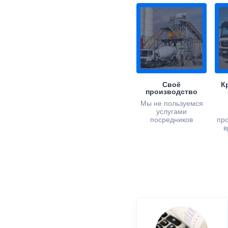
Своё
К
производство
Мы не пользуемся
услугами
посредников
пр
в