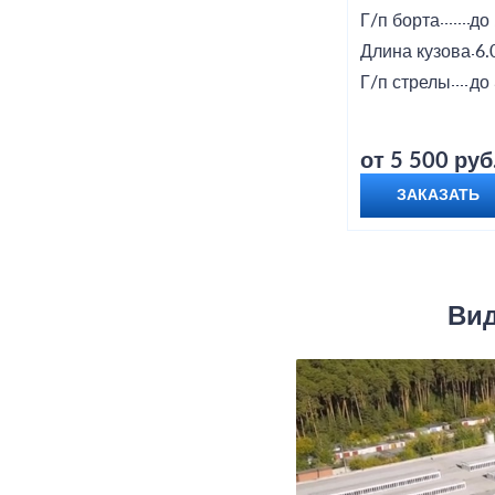
Г/п борта
до 
Длина кузова
6.
Г/п стрелы
до 
от 5 500 руб
ЗАКАЗАТЬ
Вид