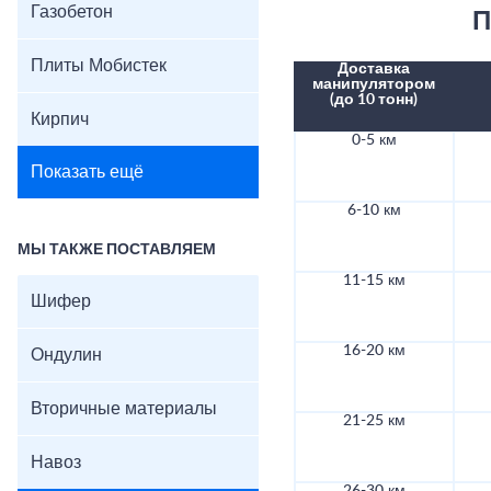
Газобетон
П
Плиты Мобистек
Доставка
манипулятором
(до 10 тонн)
Кирпич
0-5 км
Показать ещё
6-10 км
МЫ ТАКЖЕ ПОСТАВЛЯЕМ
11-15 км
Шифер
16-20 км
Ондулин
Вторичные материалы
21-25 км
Навоз