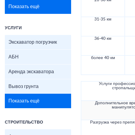
26-30 км
Показать ещё
31-35 км
УСЛУГИ
36-40 км
Экскаватор погрузчик
АБН
более 40 км
Аренда экскаватора
Услуги професси
Вывоз грунта
стропальщ
Показать ещё
Дополнительное вр
манипулят
СТРОИТЕЛЬСТВО
Разгрузка через препя