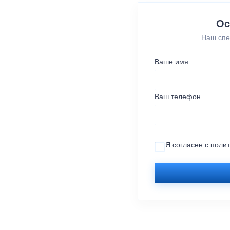
Ос
Наш спе
Ваше имя
Ваш телефон
Я согласен с
поли