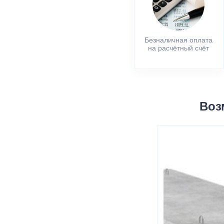
Безналичная оплата
на расчётный счёт
Воз