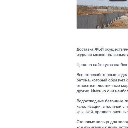
Доставка ЖБИ осуществляе
изделия можно наличным 
Цена на сайте указана без
Все железобетонные издел
бетона, который образует
относятся: лестничные мар
другие. Именно они наибол
Водоотводные бетонные ло
канализации, в наличии с 
крышкой, предназначенные
Стеновые кольца для коло
коммуникаций к дому, устр