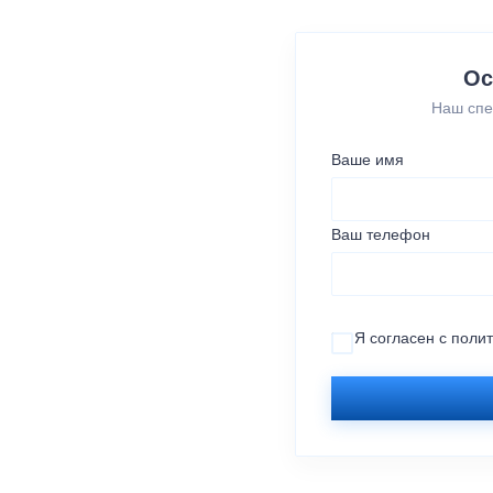
Ос
Наш спе
Ваше имя
Ваш телефон
Я согласен с
поли