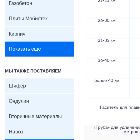
21-25 км
Газобетон
Плиты Мобистек
26-30 км
Кирпич
31-35 км
Показать ещё
36-40 км
МЫ ТАКЖЕ ПОСТАВЛЯЕМ
более 40 км
Шифер
Ондулин
Гаситель для плав
Вторичные материалы
«Труба» для удлинени
Навоз
метров