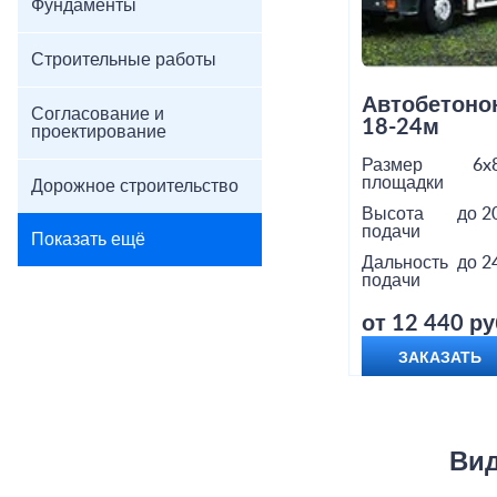
Фундаменты
Строительные работы
Автобетоно
Согласование и
18-24м
проектирование
Размер
6x
площадки
Дорожное строительство
Высота
до 2
подачи
Показать ещё
Дальность
до 2
подачи
от 12 440 ру
ЗАКАЗАТЬ
Вид