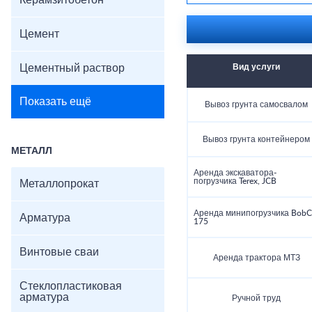
Керамзитобетон
Цемент
Цементный раствор
Вид услуги
Показать ещё
Вывоз грунта самосвалом
Вывоз грунта контейнером
МЕТАЛЛ
Аренда экскаватора-
погрузчика Terex, JCB
Металлопрокат
Аренда минипогрузчика BobC
Арматура
175
Винтовые сваи
Аренда трактора МТЗ
Стеклопластиковая
арматура
Ручной труд