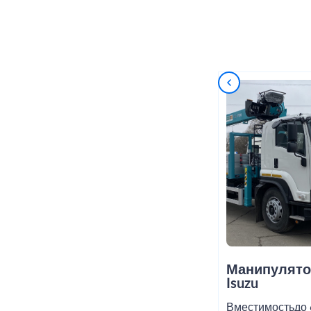
Манипулято
Isuzu
Вместимость
до 