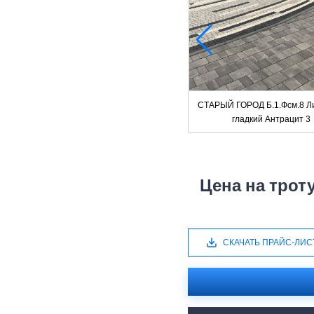
СТАРЫЙ ГОРОД Б.1.Фсм.8 Л
гладкий Антрацит 3
Цена на трот
СКАЧАТЬ ПРАЙС-ЛИС