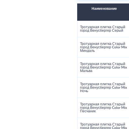
Наименование
Тротуарная плитка Старый
город Венусбергер Серый
Тротуарная плитка Старый
город Венусбергер Color Mix
Миндаль
Тротуарная плитка Старый
город Венусбергер Color Mix
Мальва
Тротуарная плитка Старый
город Венусбергер Color Mix
Ночь
Тротуарная плитка Старый
город Венусбергер Color Mix
Песчаник
Тротуарная плитка Старый
город Венусбергер Color Mix