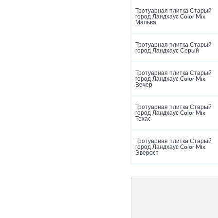
Тротуарная плитка Старый
город Ландхаус Color Mix
Мальва
Тротуарная плитка Старый
город Ландхаус Серый
Тротуарная плитка Старый
город Ландхаус Color Mix
Вечер
Тротуарная плитка Старый
город Ландхаус Color Mix
Техас
Тротуарная плитка Старый
город Ландхаус Color Mix
Эверест