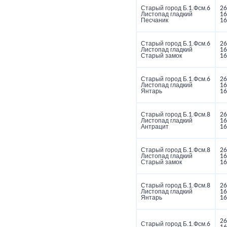
Старый город Б.1.Фсм.6
26
Листопад гладкий
16
Песчаник
16
Старый город Б.1.Фсм.6
26
Листопад гладкий
16
Старый замок
16
Старый город Б.1.Фсм.6
26
Листопад гладкий
16
Янтарь
16
Старый город Б.1.Фсм.8
26
Листопад гладкий
16
Антрацит
16
Старый город Б.1.Фсм.8
26
Листопад гладкий
16
Старый замок
16
Старый город Б.1.Фсм.8
26
Листопад гладкий
16
Янтарь
16
26
Старый город Б.1.Фсм.6