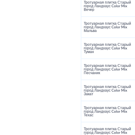
Тротуарная плитка Старый
город Ландхаус Color Mix
Вечер
Тротуарная плитка Старый
город Ландхаус Color Mix
Мальва
Тротуарная плитка Старый
город Ландхаус Color Mix
Туман
Тротуарная плитка Старый
город Ландхаус Color Mix
Песчаник
Тротуарная плитка Старый
город Ландхаус Color Mix
Закат
Тротуарная плитка Старый
город Ландхаус Color Mix
Техас
Тротуарная плитка Старый
город Ландхаус Color Mix