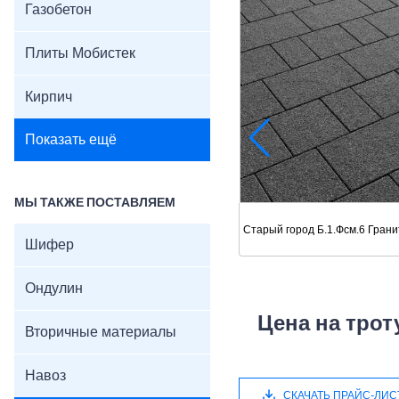
Газобетон
Плиты Мобистек
Кирпич
Показать ещё
МЫ ТАКЖЕ ПОСТАВЛЯЕМ
Старый город Б.1.Фсм.6 Гран
Шифер
Ондулин
Цена на трот
Вторичные материалы
Навоз
СКАЧАТЬ ПРАЙС-ЛИС