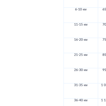
6-10 км
65
11-15 км
70
16-20 км
75
21-25 км
85
26-30 км
95
31-35 км
1 0
36-40 км
1 1