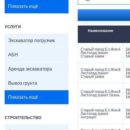
Показать ещё
УСЛУГИ
Наименование
Экскаватор погрузчик
Старый город Б.1.Фсм.6
26
Листопад гранит
16
АБН
Старый замок
16
Аренда экскаватора
Старый город Б.1.Фсм.8
26
Листопад гранит
16
Старый замок
16
Вывоз грунта
26
Старый город Б.1.Фсм.8
16
Листопад гранит Осень
Показать ещё
16
Старый город Б.1.Фсм.8
26
Листопад гранит
16
Антрацит
16
СТРОИТЕЛЬСТВО