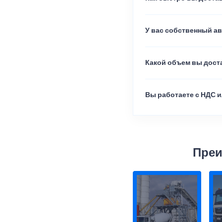
У вас собственный а
Какой объем вы доста
Вы работаете с НДС и
Преи