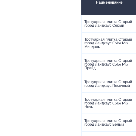
Наименование
Тротуарная плитка Старый
город Ландхаус Серый
Тротуарная плитка Старый
город Ландхаус Color Mix
Миндаль
Тротуарная плитка Старый
город Ландхаус Color Mix
Прайд
Тротуарная плитка Старый
город Ландхаус Песочный
Тротуарная плитка Старый
город Ландхаус Color Mix
Ночь
Тротуарная плитка Старый
город Ландхаус Белый