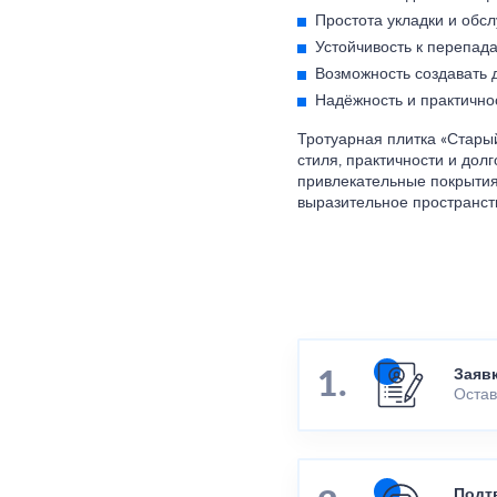
Простота укладки и обс
Устойчивость к перепада
Возможность создавать 
Надёжность и практично
Тротуарная плитка «Старый
стиля, практичности и дол
привлекательные покрытия
выразительное пространст
Заяв
Остав
Подт