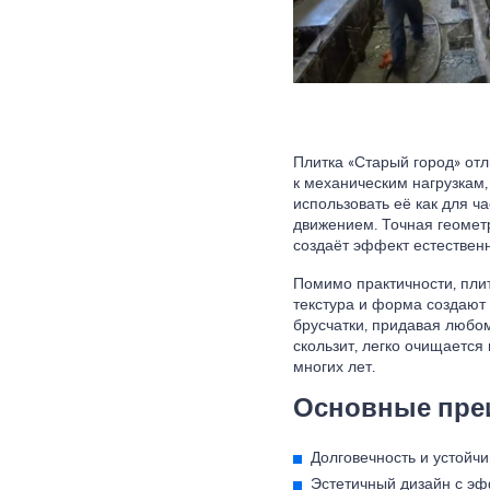
Плитка «Старый город» отл
к механическим нагрузкам,
использовать её как для ч
движением. Точная геометр
создаёт эффект естествен
Помимо практичности, плит
текстура и форма создают
брусчатки, придавая любом
скользит, легко очищаетс
многих лет.
Основные преи
Долговечность и устойчи
Эстетичный дизайн с эф