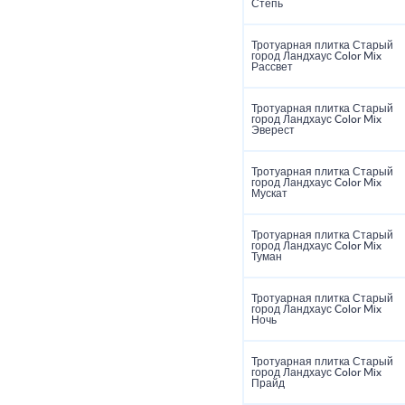
Степь
Тротуарная плитка Старый
город Ландхаус Color Mix
Рассвет
Тротуарная плитка Старый
город Ландхаус Color Mix
Эверест
Тротуарная плитка Старый
город Ландхаус Color Mix
Мускат
Тротуарная плитка Старый
город Ландхаус Color Mix
Туман
Тротуарная плитка Старый
город Ландхаус Color Mix
Ночь
Тротуарная плитка Старый
город Ландхаус Color Mix
Прайд