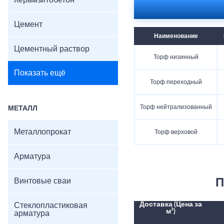
Керамзитобетон
Цемент
Наименование
Цементный раствор
Торф низинный
Показать ещё
Торф переходный
Торф нейтрализованный
МЕТАЛЛ
Металлопрокат
Торф верховой
Арматура
Винтовые сваи
П
Доставка (Цена за
Стеклопластиковая
м³)
арматура