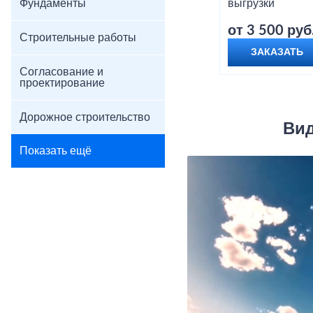
Фундаменты
выгрузки
от 3 500 руб
Строительные работы
ЗАКАЗАТЬ
Согласование и
проектирование
Дорожное строительство
Вид
Показать ещё