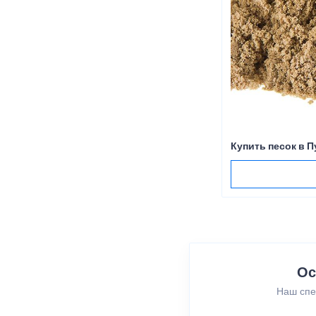
Купить песок в 
Ос
Наш спе