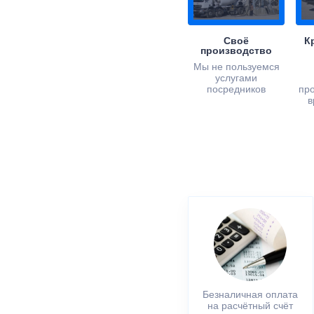
Своё
К
производство
Мы не пользуемся
услугами
посредников
пр
в
Безналичная оплата
на расчётный счёт