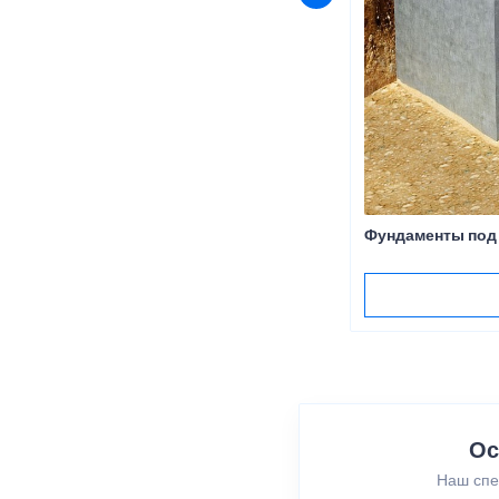
Фундаменты под
Ос
Наш спе