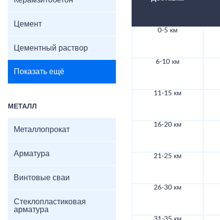
Керамзитобетон
Цемент
0-5 км
Цементный раствор
6-10 км
Показать ещё
11-15 км
МЕТАЛЛ
16-20 км
Металлопрокат
Арматура
21-25 км
Винтовые сваи
26-30 км
Стеклопластиковая
арматура
31-35 км