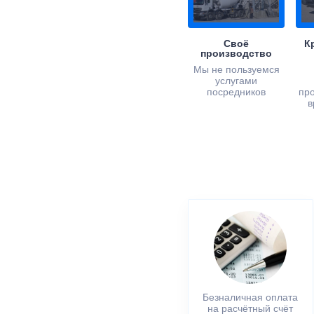
Своё
К
производство
Мы не пользуемся
услугами
посредников
пр
в
Безналичная оплата
на расчётный счёт