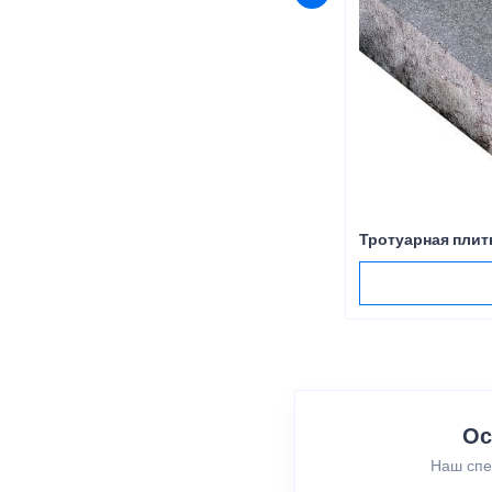
Тротуарная плит
Ос
Наш спе