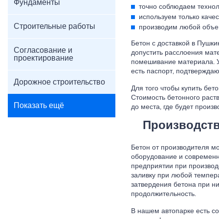
Фундаменты
точно соблюдаем технол
используем только каче
Строительные работы
производим любой объе
Бетон с доставкой в Пушк
Согласование и
допустить расслоения мат
проектирование
помешивание материала. У
есть паспорт, подтверждаю
Дорожное строительство
Для того чтобы купить бето
Стоимость бетонного раств
Показать ещё
до места, где будет произв
Производств
Бетон от производителя мо
оборудование и современ
предприятии при производс
заливку при любой темпер
затвердения бетона при н
продолжительность.
В нашем автопарке есть с