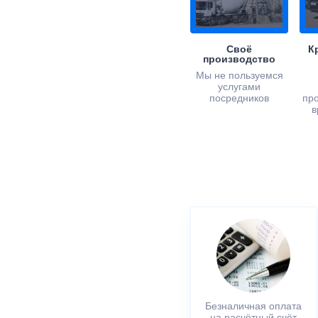
Своё
К
производство
Мы не пользуемся
услугами
посредников
пр
в
Безналичная оплата