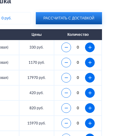
шка
:
0 руб.
РАССЧИТАТЬ С ДОСТАВКОЙ
Цены
Количество
овая)
330 руб.
овая)
1170 руб.
овая)
17970 руб.
420 руб.
820 руб.
15970 руб.