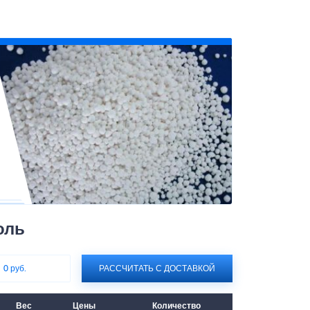
оль
:
0 руб.
РАССЧИТАТЬ С ДОСТАВКОЙ
Вес
Цены
Количество