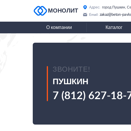
Адрес:
город Пушкин, Се
МОНОЛИТ
zakaz@beton-pavlo
Email:
О компании
Каталог
ЗВОНИТЕ!
ПУШКИН
7 (812) 627-18-